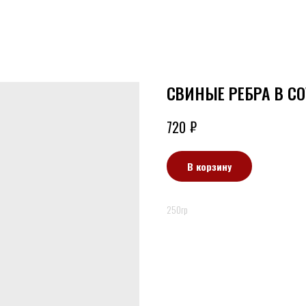
СВИНЫЕ РЕБРА В С
₽
720
В корзину
250гр